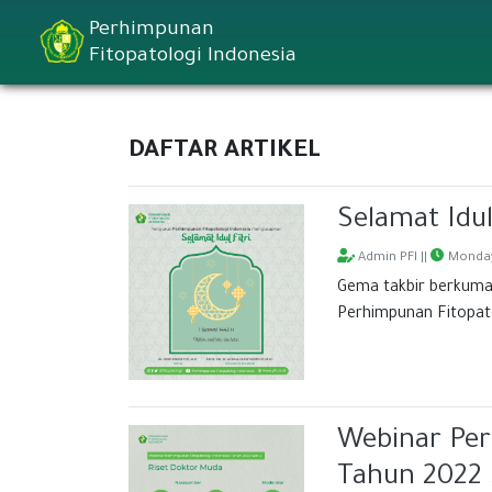
Perhimpunan
Fitopatologi Indonesia
DAFTAR ARTIKEL
Selamat Idul
Admin PFI ||
Monday
Gema takbir berkuma
Perhimpunan Fitopato
Webinar Per
Tahun 2022 