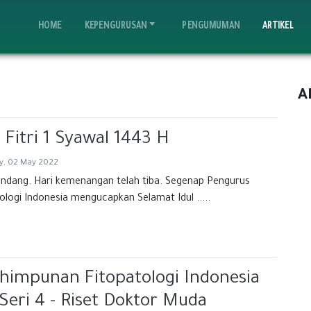
(current)
HOME
KEPENGURUSAN
PENGUMUMAN
ARTIKEL
A
 Fitri 1 Syawal 1443 H
, 02 May 2022
ndang. Hari kemenangan telah tiba. Segenap Pengurus
logi Indonesia mengucapkan Selamat Idul .....
himpunan Fitopatologi Indonesia
Seri 4 - Riset Doktor Muda