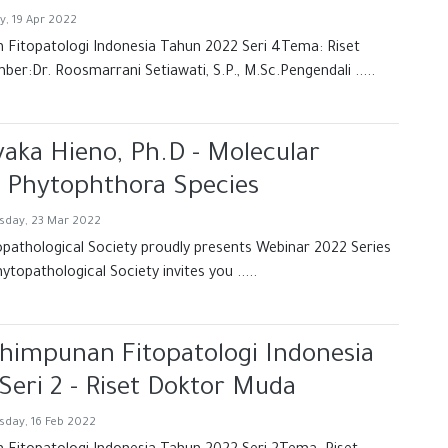
, 19 Apr 2022
 Fitopatologi Indonesia Tahun 2022 Seri 4Tema: Riset
r:Dr. Roosmarrani Setiawati, S.P., M.Sc.Pengendali .....
yaka Hieno, Ph.D - Molecular
f Phytophthora Species
day, 23 Mar 2022
pathological Society proudly presents Webinar 2022 Series
ytopathological Society invites you .....
himpunan Fitopatologi Indonesia
Seri 2 - Riset Doktor Muda
day, 16 Feb 2022