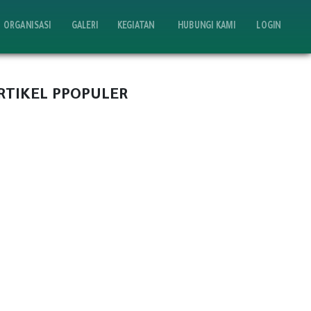
ORGANISASI
GALERI
KEGIATAN
HUBUNGI KAMI
LOGIN
RTIKEL PPOPULER